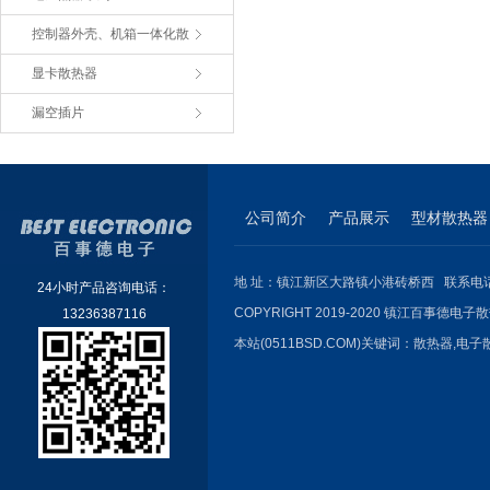
控制器外壳、机箱一体化散
显卡散热器
漏空插片
公司简介
产品展示
型材散热器
地 址：镇江新区大路镇小港砖桥西 联系电话：051
24小时产品咨询电话：
COPYRIGHT 2019-2020 镇江百事德电子散
13236387116
本站(0511BSD.COM)关键词：
散热器
,
电子