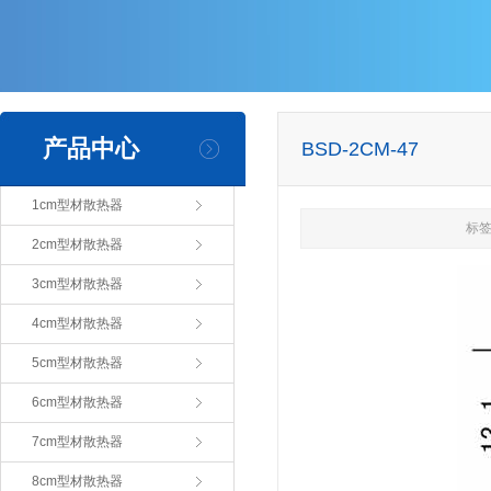
产品中心
BSD-2CM-47
1cm型材散热器
标签
2cm型材散热器
3cm型材散热器
4cm型材散热器
5cm型材散热器
6cm型材散热器
7cm型材散热器
8cm型材散热器