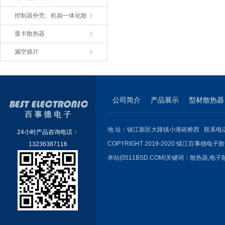
控制器外壳、机箱一体化散
显卡散热器
漏空插片
公司简介
产品展示
型材散热器
地 址：镇江新区大路镇小港砖桥西 联系电话：051
24小时产品咨询电话：
COPYRIGHT 2019-2020 镇江百事德电子散
13236387116
本站(0511BSD.COM)关键词：
散热器
,
电子