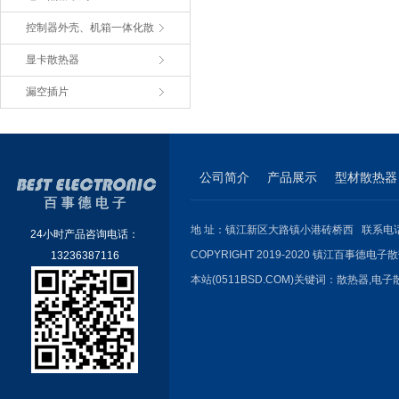
控制器外壳、机箱一体化散
显卡散热器
漏空插片
公司简介
产品展示
型材散热器
地 址：镇江新区大路镇小港砖桥西 联系电话：051
24小时产品咨询电话：
COPYRIGHT 2019-2020 镇江百事德电子散
13236387116
本站(0511BSD.COM)关键词：
散热器
,
电子