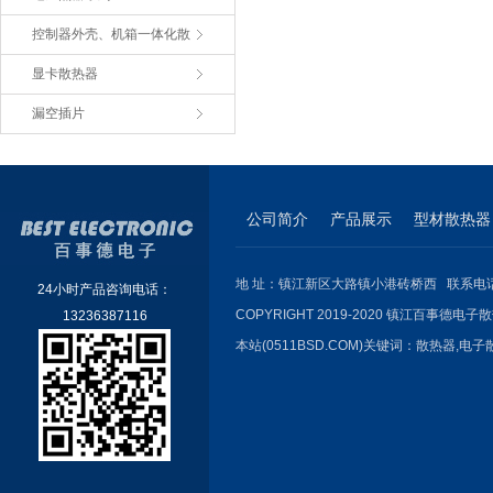
控制器外壳、机箱一体化散
显卡散热器
漏空插片
公司简介
产品展示
型材散热器
地 址：镇江新区大路镇小港砖桥西 联系电话：051
24小时产品咨询电话：
COPYRIGHT 2019-2020 镇江百事德电子散
13236387116
本站(0511BSD.COM)关键词：
散热器
,
电子