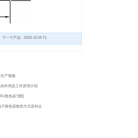
下一个产品：BSD-3CM-71
压生产视频
器的作用及工作原理介绍
U散热器?[图]
电子散热器散热方式及特点