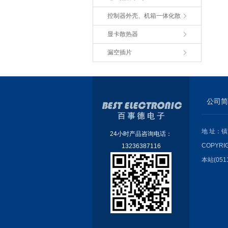
控制器外壳、机箱一体化散
显卡散热器
漏空插片
公司简
地 址：镇
24小时产品咨询电话：
COPYRI
13236387116
本站(051