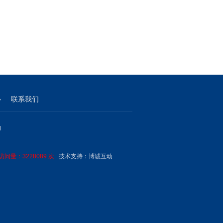
心
联系我们
M
问量：3228089 次
技术支持：
博诚互动