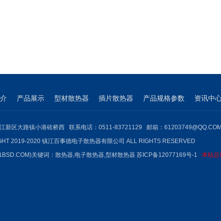
介
产品展示
型材散热器
插片散热器
产品规格参数
资讯中
江新区大路镇小港砖桥西 联系电话：0511-83721129 邮箱：61203749@QQ.CO
GHT 2019-2020 镇江百事德电子散热器有限公司 ALL RIGHTS RESERVED
1BSD.COM)关键词：
散热器
,
电子散热器
,型材散热器
苏ICP备12077169号-1
本站总访