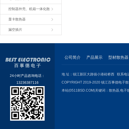
控制器外壳、机箱一体化散
显卡散热器
漏空插片
公司简介
产品展示
型材散热器
地 址：镇江新区大路镇小港砖桥西 联系电话：051
24小时产品咨询电话：
COPYRIGHT 2019-2020 镇江百事德电子散
13236387116
本站(0511BSD.COM)关键词：
散热器
,
电子