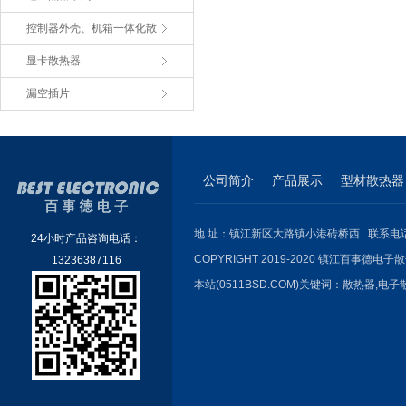
控制器外壳、机箱一体化散
显卡散热器
漏空插片
公司简介
产品展示
型材散热器
地 址：镇江新区大路镇小港砖桥西 联系电话：051
24小时产品咨询电话：
COPYRIGHT 2019-2020 镇江百事德电子散
13236387116
本站(0511BSD.COM)关键词：
散热器
,
电子