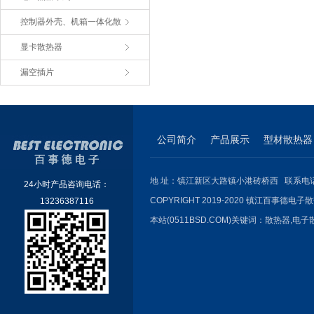
控制器外壳、机箱一体化散
显卡散热器
漏空插片
公司简介
产品展示
型材散热器
地 址：镇江新区大路镇小港砖桥西 联系电话：051
24小时产品咨询电话：
COPYRIGHT 2019-2020 镇江百事德电子散
13236387116
本站(0511BSD.COM)关键词：
散热器
,
电子