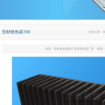
型材散热器700
您的位置：
标签：型材散热器图片,型材散热器厂家
阅读：