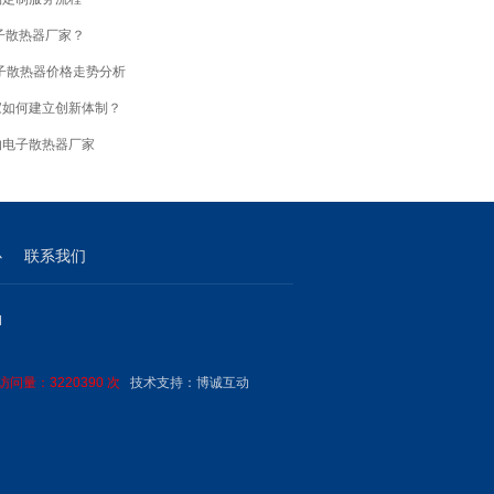
子散热器厂家？
电子散热器价格走势分析
家如何建立创新体制？
的电子散热器厂家
心
联系我们
M
问量：3220390 次
技术支持：
博诚互动