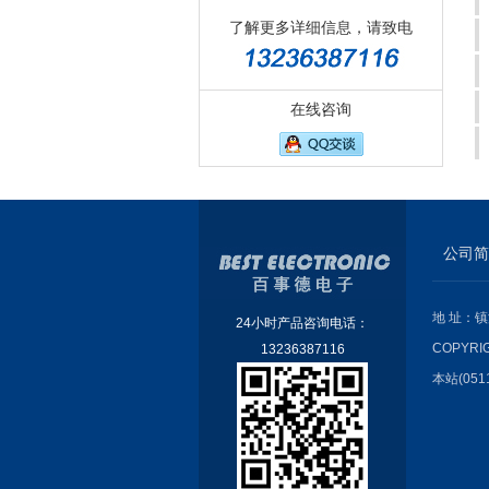
了解更多详细信息，请致电
在线咨询
公司简
地 址：镇
24小时产品咨询电话：
COPYRI
13236387116
本站(051