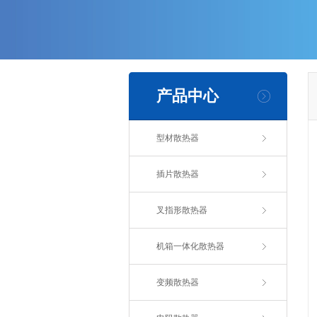
产品中心
型材散热器
插片散热器
叉指形散热器
机箱一体化散热器
变频散热器