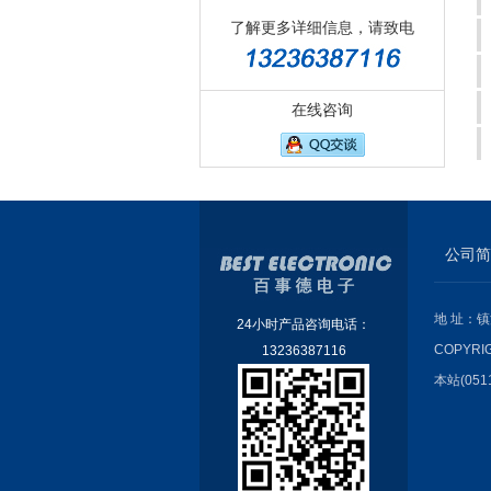
了解更多详细信息，请致电
在线咨询
公司简
地 址：镇
24小时产品咨询电话：
COPYRI
13236387116
本站(051