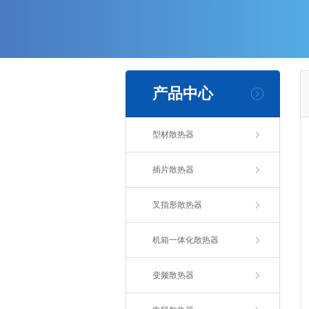
产品中心
型材散热器
插片散热器
叉指形散热器
机箱一体化散热器
变频散热器