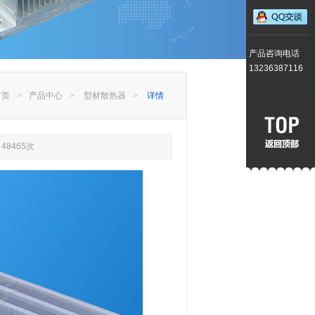
产品咨询电话
13236387116
首页
>
产品中心
>
型材散热器
>
详情
48465次