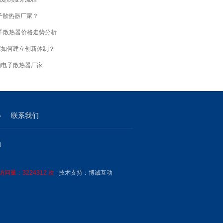
子散热器厂家？
电子散热器价格走势分析
家如何建立创新体制？
的电子散热器厂家
心
联系我们
M
问量：3224312 次
技术支持：
博诚互动