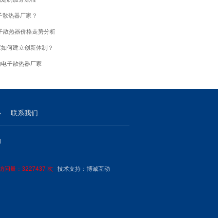
子散热器厂家？
电子散热器价格走势分析
家如何建立创新体制？
的电子散热器厂家
心
联系我们
M
问量：3227437 次
技术支持：
博诚互动