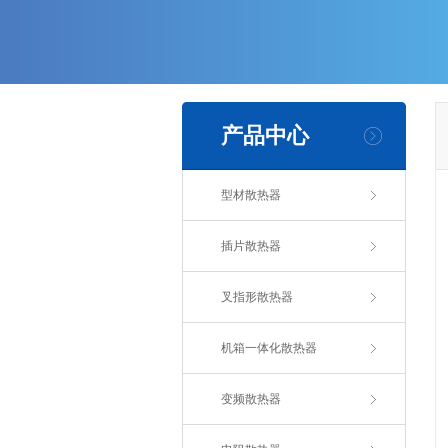
产品中心
型材散热器
插片散热器
叉指形散热器
机箱一体化散热器
变频散热器