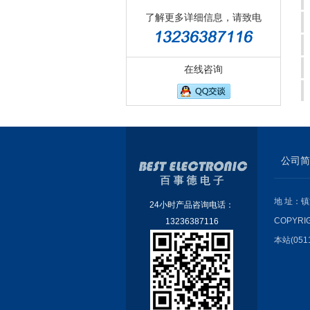
了解更多详细信息，请致电
在线咨询
公司简
地 址：镇
24小时产品咨询电话：
COPYRI
13236387116
本站(051