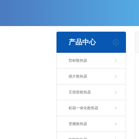
产品中心
型材散热器
插片散热器
叉指形散热器
机箱一体化散热器
变频散热器