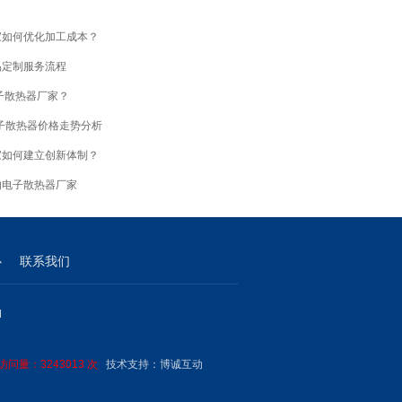
家如何优化加工成本？
品定制服务流程
子散热器厂家？
电子散热器价格走势分析
家如何建立创新体制？
的电子散热器厂家
心
联系我们
M
问量：3243013 次
技术支持：
博诚互动