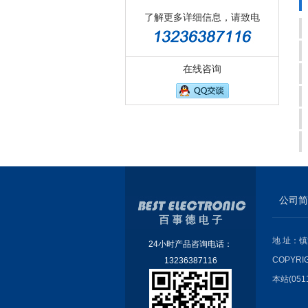
了解更多详细信息，请致电
在线咨询
公司简
地 址：镇
24小时产品咨询电话：
COPYRI
13236387116
本站(051