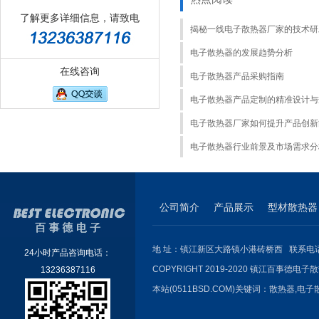
了解更多详细信息，请致电
揭秘一线电子散热器厂家的技术研
电子散热器的发展趋势分析
在线咨询
电子散热器产品采购指南
电子散热器产品定制的精准设计与
电子散热器厂家如何提升产品创新
电子散热器行业前景及市场需求分
公司简介
产品展示
型材散热器
地 址：镇江新区大路镇小港砖桥西 联系电话：051
24小时产品咨询电话：
COPYRIGHT 2019-2020 镇江百事德电子散
13236387116
本站(0511BSD.COM)关键词：
散热器
,
电子