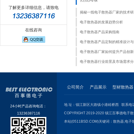
了解更多详细信息，请致电
揭秘一线电子散热器厂家的技术研
电子散热器的发展趋势分析
在线咨询
电子散热器产品采购指南
电子散热器产品定制的精准设计与
电子散热器厂家如何提升产品创新
电子散热器行业前景及市场需求分
公司简介
产品展示
型材散热器
地 址：镇江新区大路镇小港砖桥西 联系电话：051
24小时产品咨询电话：
COPYRIGHT 2019-2020 镇江百事德电子散
13236387116
本站(0511BSD.COM)关键词：
散热器
,
电子