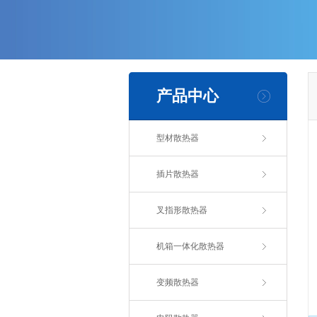
产品中心
型材散热器
插片散热器
叉指形散热器
机箱一体化散热器
变频散热器