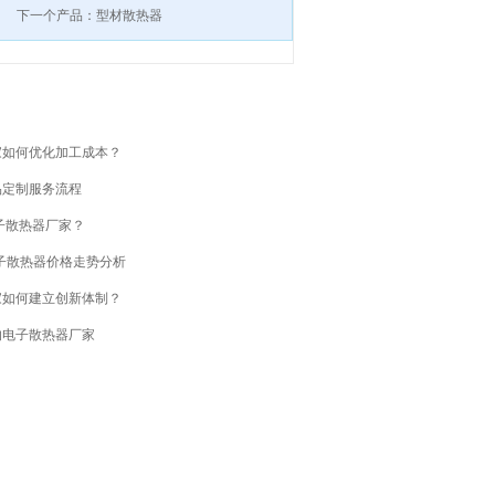
下一个产品：型材散热器
家如何优化加工成本？
品定制服务流程
子散热器厂家？
电子散热器价格走势分析
家如何建立创新体制？
的电子散热器厂家