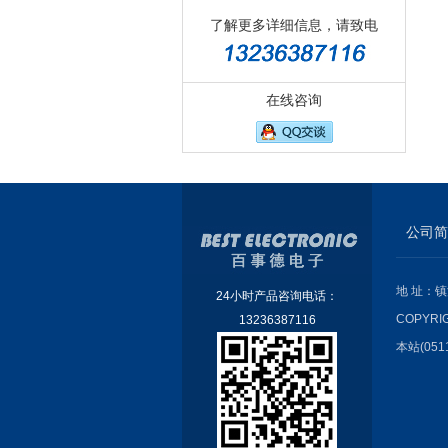
了解更多详细信息，请致电
在线咨询
公司简
地 址：镇
24小时产品咨询电话：
COPYRI
13236387116
本站(051