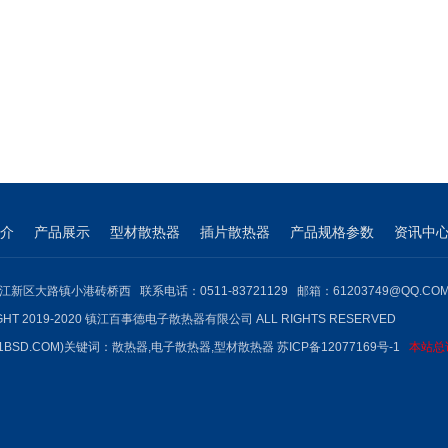
介
产品展示
型材散热器
插片散热器
产品规格参数
资讯中
江新区大路镇小港砖桥西 联系电话：0511-83721129 邮箱：61203749@QQ.CO
GHT 2019-2020 镇江百事德电子散热器有限公司 ALL RIGHTS RESERVED
1BSD.COM)关键词：
散热器
,
电子散热器
,型材散热器
苏ICP备12077169号-1
本站总访