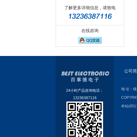
了解更多详细信息，请致电
在线咨询
公司简
地 址：镇
24小时产品咨询电话：
COPYRI
13236387116
本站(051