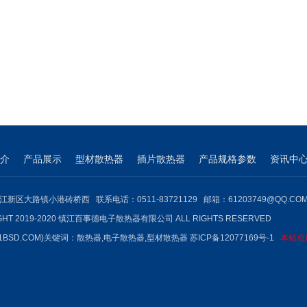
介
产品展示
型材散热器
插片散热器
产品规格参数
资讯中
江新区大路镇小港砖桥西 联系电话：0511-83721129 邮箱：61203749@QQ.CO
GHT 2019-2020 镇江百事德电子散热器有限公司 ALL RIGHTS RESERVED
1BSD.COM)关键词：
散热器
,
电子散热器
,型材散热器
苏ICP备12077169号-1
本站总访