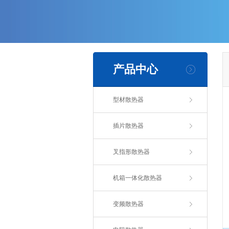
产品中心
型材散热器
插片散热器
叉指形散热器
机箱一体化散热器
变频散热器