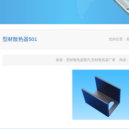
型材散热器501
您的位置：
标签：型材散热器图片,型材散热器厂家
阅读：