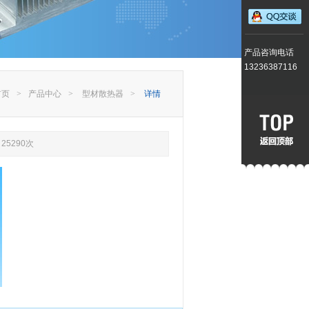
产品咨询电话
13236387116
首页
>
产品中心
>
型材散热器
>
详情
25290次