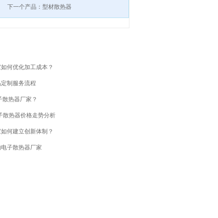
下一个产品：型材散热器
家如何优化加工成本？
品定制服务流程
子散热器厂家？
电子散热器价格走势分析
家如何建立创新体制？
的电子散热器厂家