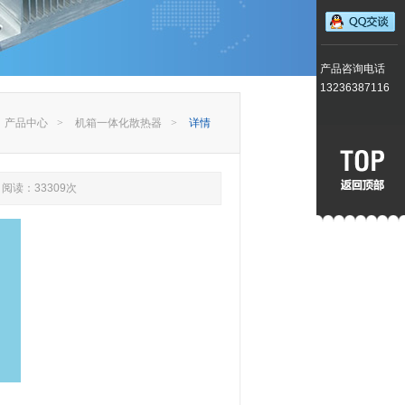
产品咨询电话
13236387116
产品中心
>
机箱一体化散热器
>
详情
阅读：33309次