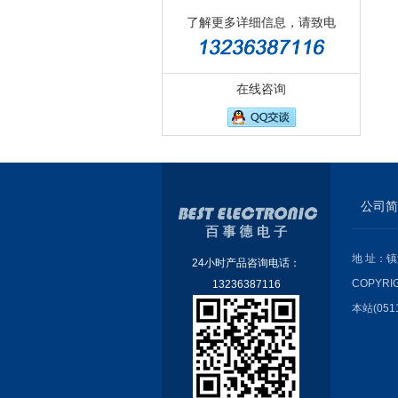
了解更多详细信息，请致电
在线咨询
公司简
地 址：镇
24小时产品咨询电话：
COPYRI
13236387116
本站(051