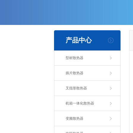
产品中心
型材散热器
插片散热器
叉指形散热器
机箱一体化散热器
变频散热器