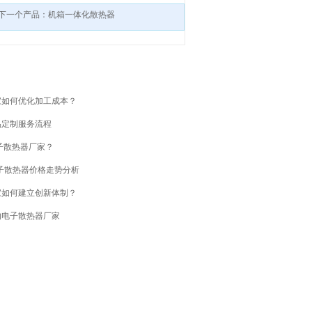
下一个产品：机箱一体化散热器
家如何优化加工成本？
品定制服务流程
子散热器厂家？
电子散热器价格走势分析
家如何建立创新体制？
的电子散热器厂家