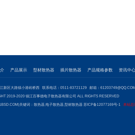
介
产品展示
型材散热器
插片散热器
产品规格参数
资讯中
江新区大路镇小港砖桥西 联系电话：0511-83721129 邮箱：61203749@QQ.CO
GHT 2019-2020 镇江百事德电子散热器有限公司 ALL RIGHTS RESERVED
1BSD.COM)关键词：
散热器
,
电子散热器
,型材散热器
苏ICP备12077169号-1
本站总访