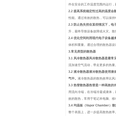
件在安全的工作温度范围内运行，
2.2 提高系统稳定性过高的温度
性能。通过有效的散热，可以保持
2.3 防止热失控在某些情况下，
升，最终导致设备故障或火灾。散
2.4 优化空间利用现代电子设备
体积和重量。通过合理的散热器设
3.常见类型的散热器
3.1 风冷散热器风冷散热器是最
流加速空气流动，带走更多的热量
3.2 液冷散热器液冷散热器使
气中。
液冷散热器的散热效率比风
3.3 热管散热器热管是一种高效
用流向冷端，在冷端冷凝成液体，
效的散热，常用于笔记本电脑、移
3.4 均温板（Vapor Cha
整个表面上，进一步提高散热效率