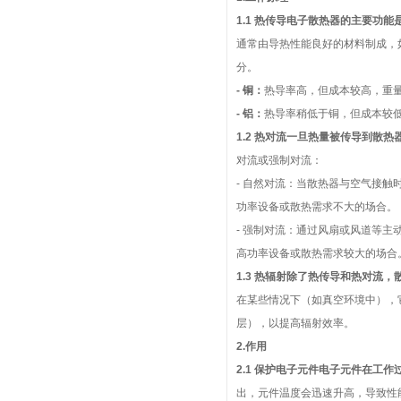
1.1 热传导电子散热器的主要功
通常由导热性能良好的材料制成，
分。
- 铜：
热导率高，但成本较高，重
- 铝：
热导率稍低于铜，但成本较
1.2 热对流一旦热量被传导到散
对流或强制对流：
- 自然对流：当散热器与空气接
功率设备或散热需求不大的场合。
- 强制对流：通过风扇或风道等
高功率设备或散热需求较大的场合
1.3 热辐射除了热传导和热对流
在某些情况下（如真空环境中），
层），以提高辐射效率。
2.作用
2.1 保护电子元件电子元件在工
出，元件温度会迅速升高，导致性