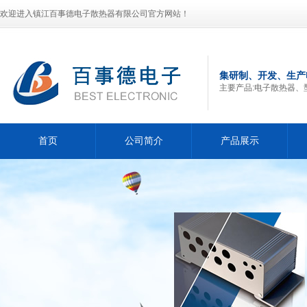
欢迎进入镇江百事德电子散热器有限公司官方网站！
集研制、开发、生产
主要产品:电子散热器、
首页
公司简介
产品展示