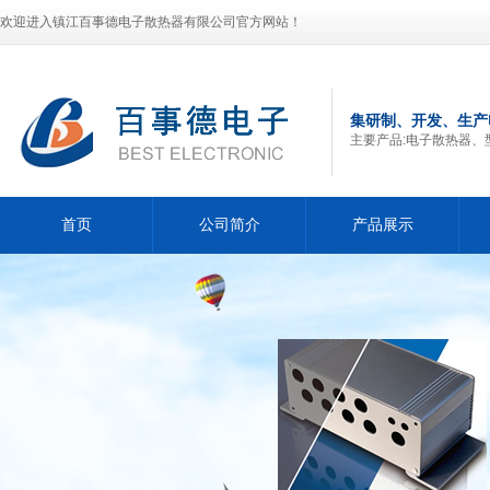
欢迎进入镇江百事德电子散热器有限公司官方网站！
集研制、开发、生产
主要产品:电子散热器、
首页
公司简介
产品展示