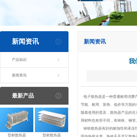
新闻资讯
新闻资讯
产品知识
我
新闻资讯
最新产品
电子散热器是一种普通耐用消费
节能、耐用、装饰、低价等方面的
随着使用的普及，散热器产品的生
用材料也有所不同，有铸铁、钢管
铸铁散热器有好的耐蚀性和承压性
型材散热器
型材散热器
国内热媒水质，热效不及其它散热