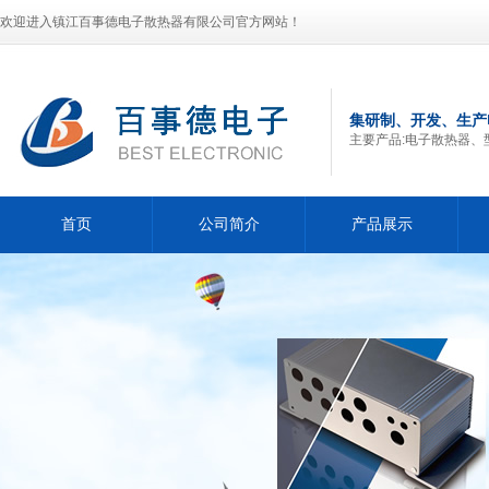
欢迎进入镇江百事德电子散热器有限公司官方网站！
集研制、开发、生产
主要产品:电子散热器、
首页
公司简介
产品展示