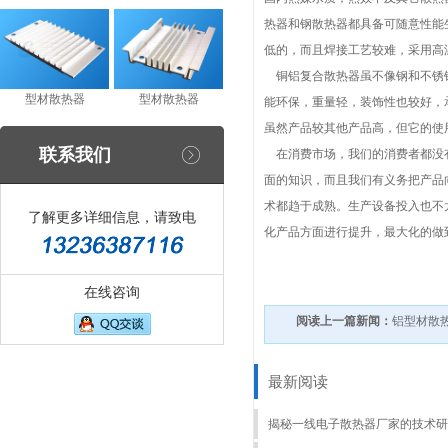
热器和钢散热器都具备可随意性能
低的，而且焊接工艺较难，采用高
铜铝复合散热器虽不像钢和不锈钢
型材散热器
型材散热器
能环保，重量轻，装饰性也较好，
虽然产品较其他产品高，但它的使
联系我们
在消费市场，我们的消费者都没有
面的知识，而且我们有义务把产品
术都趋于成熟。生产设备投入也不
了解更多详细信息，请致电
化产品方面进行提升，最大化的做
在线咨询
阅读上一篇新闻：
铝型材散
最新阅读
揭秘一线电子散热器厂家的技术研