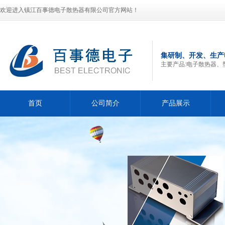
欢迎进入镇江百事德电子散热器有限公司官方网站！
集研制、开发、生产
主要产品:电子散热器、
首页
公司简介
产品展示