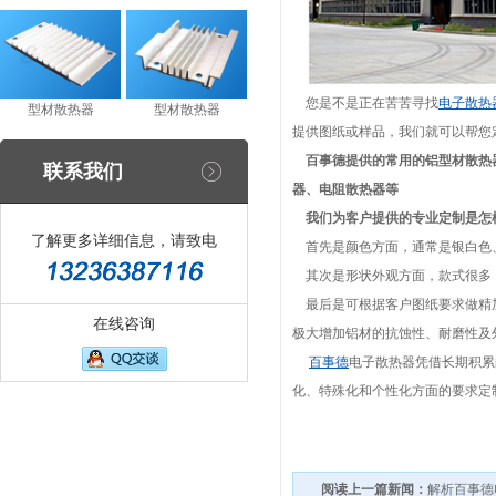
您是不是正在苦苦寻找
电子散热
型材散热器
型材散热器
提供图纸或样品，我们就可以帮您
百事德提供的常用的铝型材散热
联系我们
器、电阻散热器等
我们为客户提供的专业定制是怎
了解更多详细信息，请致电
首先是颜色方面，通常是银白色
其次是形状外观方面，款式很多，
最后是可根据客户图纸要求做精
在线咨询
极大增加铝材的抗蚀性、耐磨性及
百事德
电子散热器凭借长期积累
化、特殊化和个性化方面的要求定
阅读上一篇新闻：
解析百事德