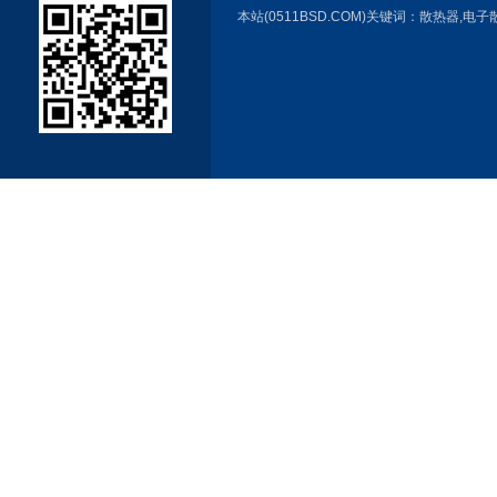
本站(0511BSD.COM)关键词：
散热器
,
电子