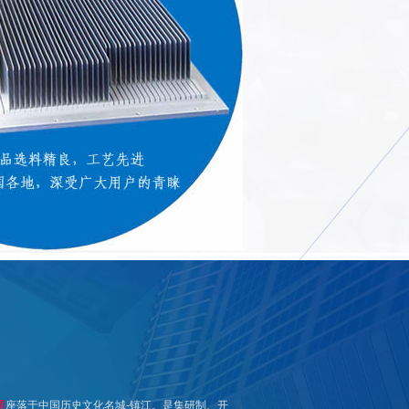
司
座落于中国历史文化名城-镇江。是集研制、开