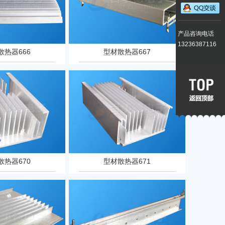
产品咨询电话
13236387116
散热器666
型材散热器667
散热器670
型材散热器671