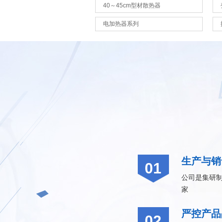
40～45cm型材散热器
电加热器系列
生产与销
01
公司是集研
家
严控产品
02