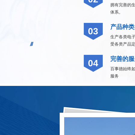
拥有完善的
体系。
产品种类
03
生产各类电子
受各类产品
完善的服
04
百事德始终
服务