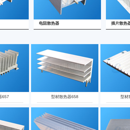
查看详情
查看详情
电阻散热器
插片散热
657
型材散热器658
型材