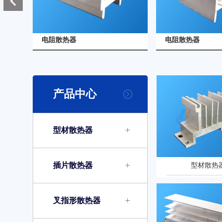
查看详情
查看详情
电阻散热器
电阻散热器
产品中心
型材散热器
插片散热器
型材散热器
叉指形散热器