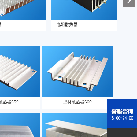
查看详情
查看详情
器
电阻散热器
电
散热器659
型材散热器660