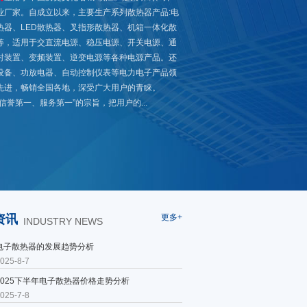
业厂家。自成立以来，主要生产系列散热器产品:电
热器、LED散热器、叉指形散热器、机箱一体化散
等，适用于交直流电源、稳压电源、开关电源、通
射装置、变频装置、逆变电源等各种电源产品。还
设备、功放电器、自动控制仪表等电力电子产品领
先进，畅销全国各地，深受广大用户的青睐。
誉第一、服务第一”的宗旨，把用户的...
资讯
更多+
INDUSTRY NEWS
电子散热器的发展趋势分析
025-8-7
2025下半年电子散热器价格走势分析
025-7-8