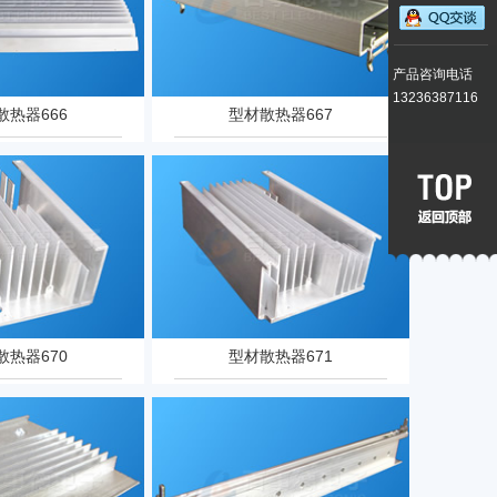
产品咨询电话
13236387116
散热器666
型材散热器667
散热器670
型材散热器671