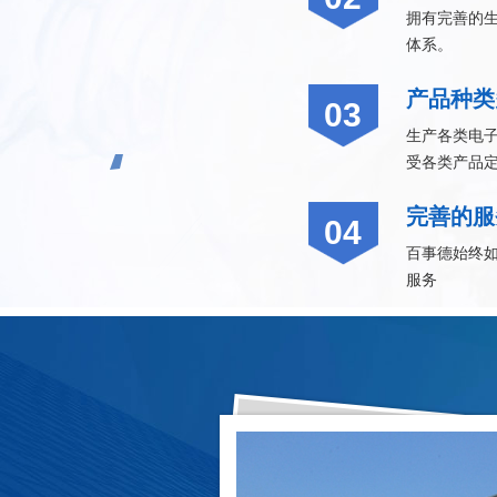
拥有完善的
体系。
产品种类
03
生产各类电子
受各类产品
完善的服
04
百事德始终
服务