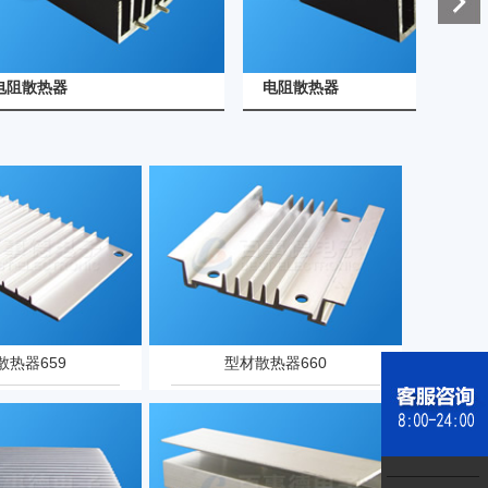
查看详情
查看详情
器
电阻散热器
电
散热器659
型材散热器660