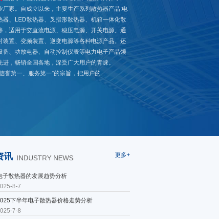
业厂家。自成立以来，主要生产系列散热器产品:电
热器、LED散热器、叉指形散热器、机箱一体化散
等，适用于交直流电源、稳压电源、开关电源、通
射装置、变频装置、逆变电源等各种电源产品。还
设备、功放电器、自动控制仪表等电力电子产品领
先进，畅销全国各地，深受广大用户的青睐。
誉第一、服务第一”的宗旨，把用户的...
资讯
更多+
INDUSTRY NEWS
电子散热器的发展趋势分析
025-8-7
2025下半年电子散热器价格走势分析
025-7-8