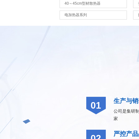
40～45cm型材散热器
电加热器系列
生产与销
01
公司是集研
家
严控产品
02