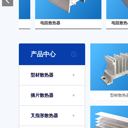
查看详情
查看详情
电阻散热器
电阻散热器
产品中心
型材散热器
插片散热器
型材散热器
叉指形散热器