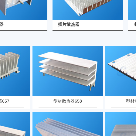
查看详情
查看详情
插片散热器
电阻散热
657
型材散热器658
型材