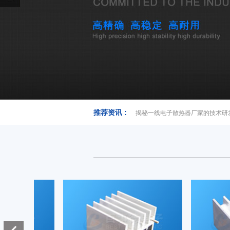
推荐资讯 :
揭秘一线电子散热器厂家的技术研
电阻散热器
插片