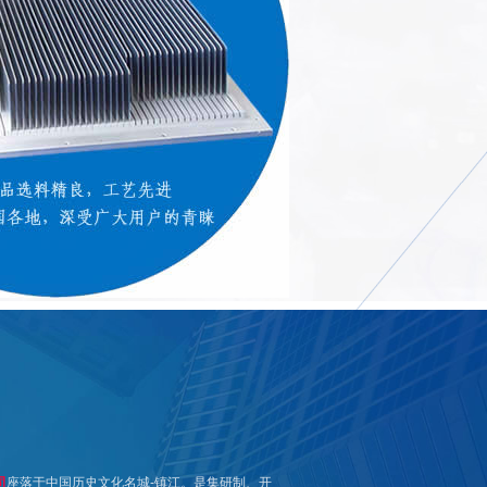
司
座落于中国历史文化名城-镇江。是集研制、开